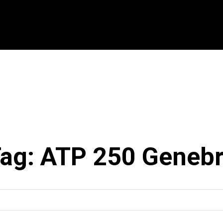
CIONAL
INTERNACIONAL
MODALIDADES
ES
ag:
ATP 250 Geneb