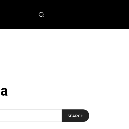
PECIAL
ra
SEARCH