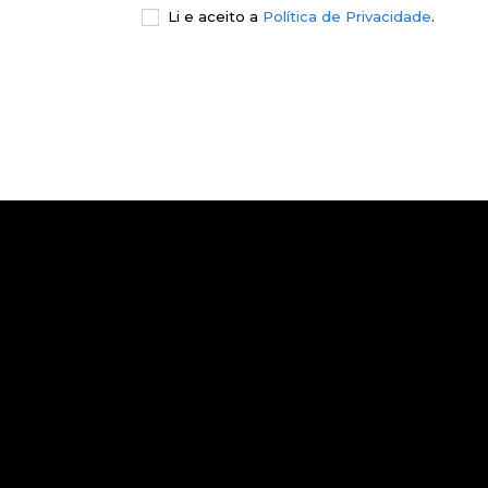
Li e aceito a
Política de Privacidade
.