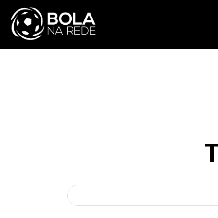
ATUALIDADE
NA
T