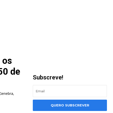
 os
50 de
Subscreve!
 Genebra,
QUERO SUBSCREVER