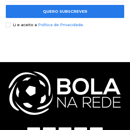
QUERO SUBSCREVER
Li e aceito a
Política de Privacidade
.