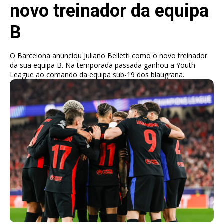
novo treinador da equipa
B
O Barcelona anunciou Juliano Belletti como o novo treinador
da sua equipa B. Na temporada passada ganhou a Youth
League ao comando da equipa sub-19 dos blaugrana.