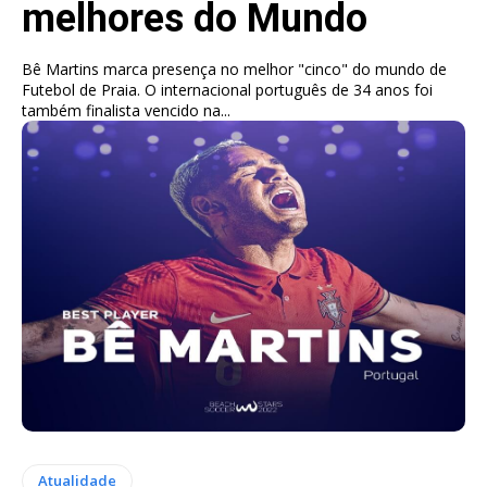
melhores do Mundo
Bê Martins marca presença no melhor "cinco" do mundo de
Futebol de Praia. O internacional português de 34 anos foi
também finalista vencido na...
Atualidade