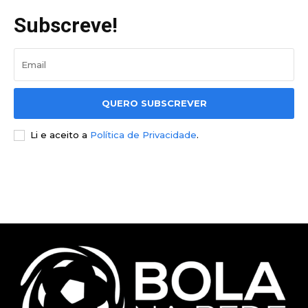
Subscreve!
QUERO SUBSCREVER
Li e aceito a
Política de Privacidade
.