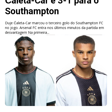
Ćaleta-Car e 3-1 para o
Southampton
Duje Ćaleta-Car marcou o terceiro golo do Southampton FC
no jogo. Arsenal FC entra nos últimos minutos da partida em
desvantagem Na primeira...