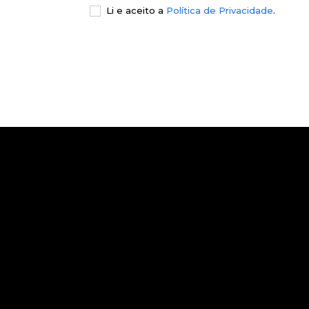
Li e aceito a
Política de Privacidade
.