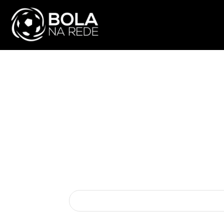
ATUALIDADE
NA