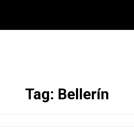
CIONAL
INTERNACIONAL
MODALIDADES
ES
Tag:
Bellerín