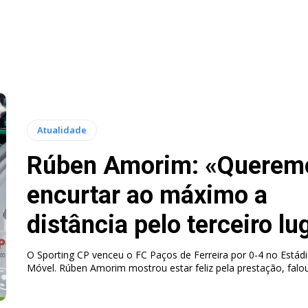
Atualidade
Rúben Amorim: «Querem
encurtar ao máximo a
distância pelo terceiro lu
O Sporting CP venceu o FC Paços de Ferreira por 0-4 no Estádi
Móvel. Rúben Amorim mostrou estar feliz pela prestação, falou.