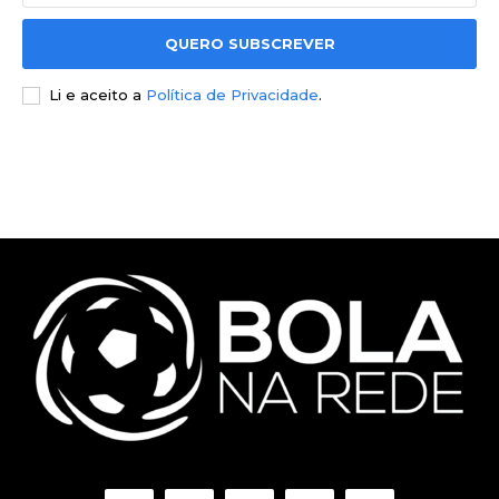
QUERO SUBSCREVER
Li e aceito a
Política de Privacidade
.