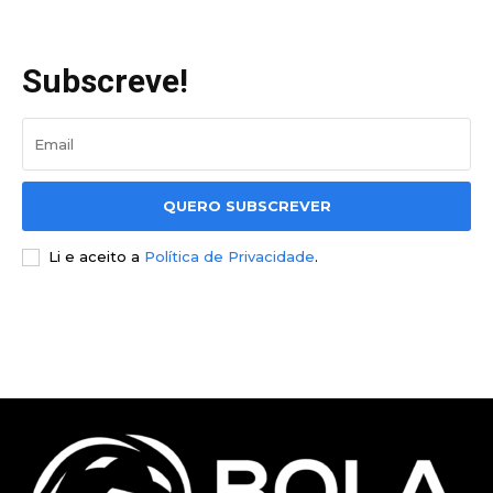
Subscreve!
QUERO SUBSCREVER
Li e aceito a
Política de Privacidade
.