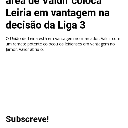
área de Valdir coloca
Leiria em vantagem na
decisão da Liga 3
O União de Leiria está em vantagem no marcador. Valdir com
um remate potente colocou os leirienses em vantagem no
Jamor. Validr abriu o...
Subscreve!