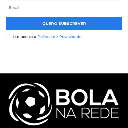
QUERO SUBSCREVER
Li e aceito a
Política de Privacidade
.