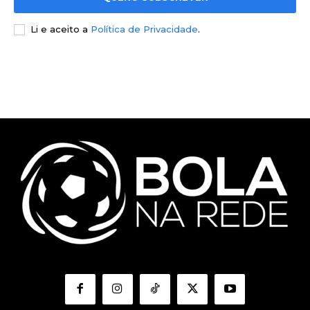
Li e aceito a
Política de Privacidade
.