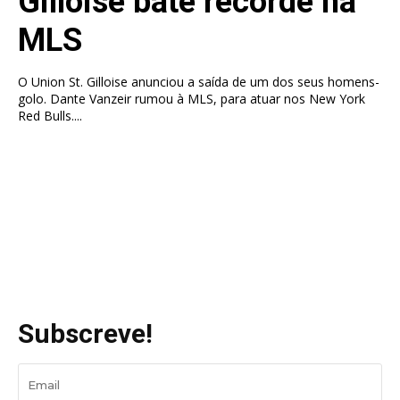
Gilloise bate recorde na
MLS
O Union St. Gilloise anunciou a saída de um dos seus homens-
golo. Dante Vanzeir rumou à MLS, para atuar nos New York
Red Bulls....
Subscreve!