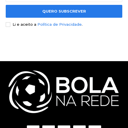
QUERO SUBSCREVER
Li e aceito a
Política de Privacidade
.