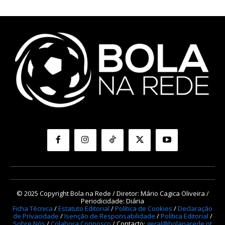
© 2025 Copyright Bola na Rede / Diretor: Mário Cagica Oliveira /
Periodicidade: Diária
Ficha Técnica
/
Estatuto Editorial
/
Política de Cookies
/
Declaração
de Privacidade
/
Isenção de Responsabilidade
/
Política Editorial
/
Sobre Nós
/
Colabora Connosco
/ Contacto:
geral@bolanarede.pt