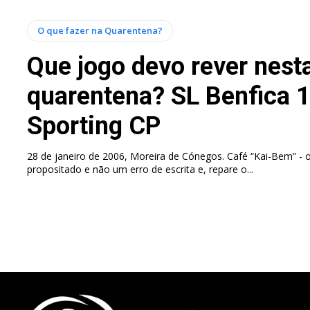
O que fazer na Quarentena?
Que jogo devo rever nest
quarentena? SL Benfica 
Sporting CP
28 de janeiro de 2006, Moreira de Cónegos. Café “Kai-Bem” - o
propositado e não um erro de escrita e, repare o...