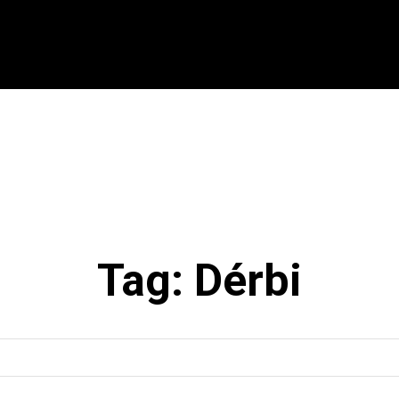
CIONAL
INTERNACIONAL
MODALIDADES
ES
Tag:
Dérbi