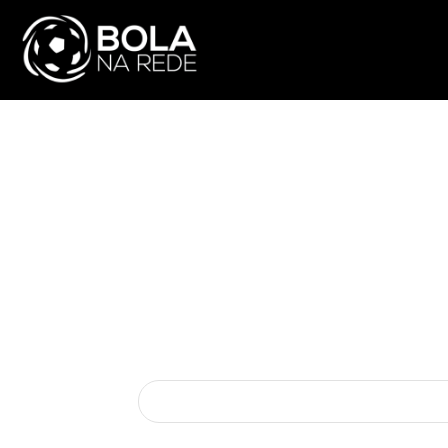
ATUALIDADE
NA