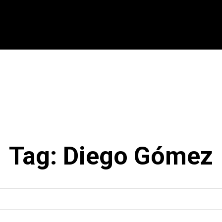
CIONAL
INTERNACIONAL
MODALIDADES
ES
Tag:
Diego Gómez