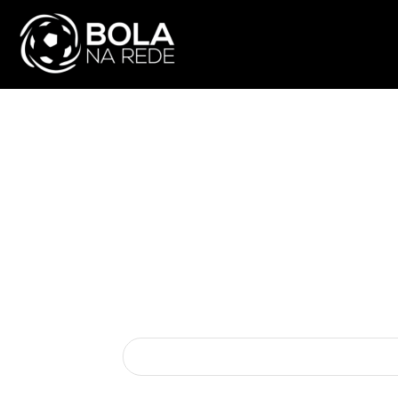
ATUALIDADE
NA