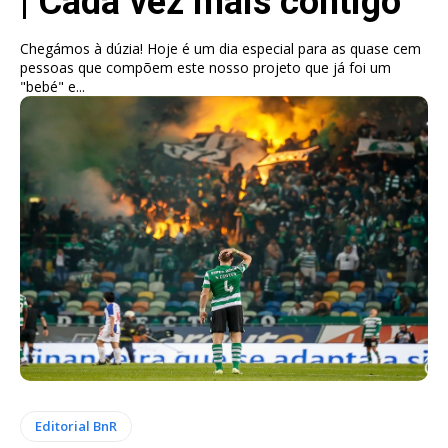
| Cada vez mais contigo
Chegámos à dúzia! Hoje é um dia especial para as quase cem
pessoas que compõem este nosso projeto que já foi um
"bebé" e...
Editorial BnR