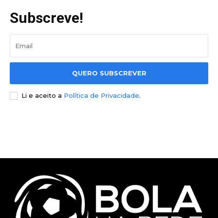
Subscreve!
QUERO SUBSCREVER
Li e aceito a
Política de Privacidade
.