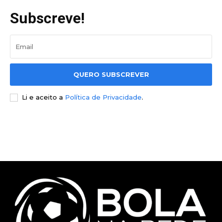
Subscreve!
QUERO SUBSCREVER
Li e aceito a
Política de Privacidade
.