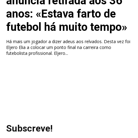
anuncia retirada aos 36
anos: «Estava farto de
futebol há muito tempo»
Há mais um jogador a dizer adeus aos relvados. Desta vez foi
Eljero Elia a colocar um ponto final na carreira como
futebolista profissional. Eljero...
Subscreve!