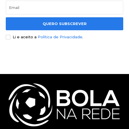
QUERO SUBSCREVER
Li e aceito a
Política de Privacidade
.