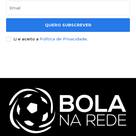
QUERO SUBSCREVER
Li e aceito a
Política de Privacidade
.