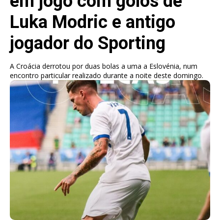
em jogo com golos de
Luka Modric e antigo
jogador do Sporting
A Croácia derrotou por duas bolas a uma a Eslovénia, num
encontro particular realizado durante a noite deste domingo.