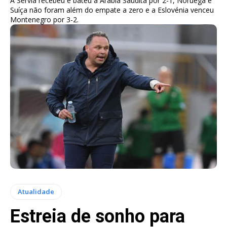
A Sérvia recebeu e bateu a Arábia Saudita por 2-1, Noruega e
Suíça não foram além do empate a zero e a Eslovénia venceu
Montenegro por 3-2.
Atualidade
Estreia de sonho para