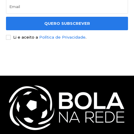
QUERO SUBSCREVER
Li e aceito a
Política de Privacidade
.