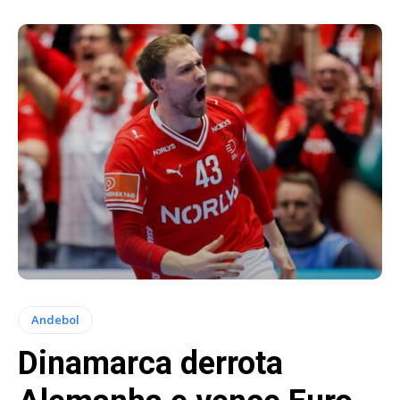
Andebol
Dinamarca derrota