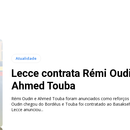
Atualidade
Lecce contrata Rémi Oud
Ahmed Touba
Rémi Oudin e Ahmed Touba foram anunciados como reforços 
Oudin chegou do Bordéus e Touba foi contratado ao Basaksehir. A 
Lecce anunciou...