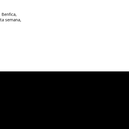
 Benfica,
sta semana,