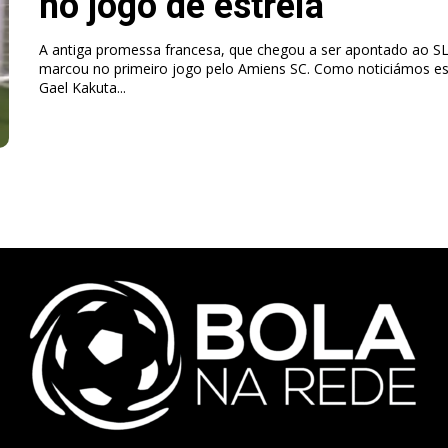
no jogo de estreia
A antiga promessa francesa, que chegou a ser apontado ao SL
marcou no primeiro jogo pelo Amiens SC. Como noticiámos e
Gael Kakuta...