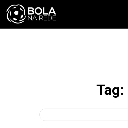
ATUALIDADE
NA
Tag: