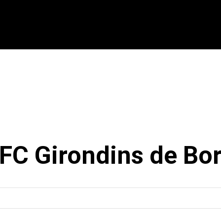
CIONAL
INTERNACIONAL
MODALIDADES
ES
FC Girondins de Bo