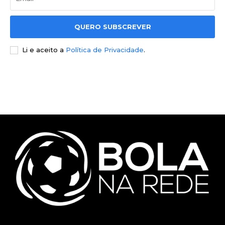
QUERO SUBSCREVER
Li e aceito a
Política de Privacidade
.