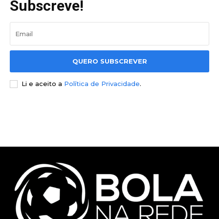
Subscreve!
QUERO SUBSCREVER
Li e aceito a
Política de Privacidade
.