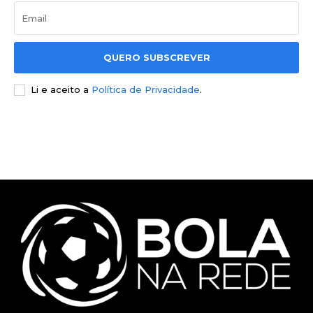
QUERO SUBSCREVER
Li e aceito a
Política de Privacidade
.