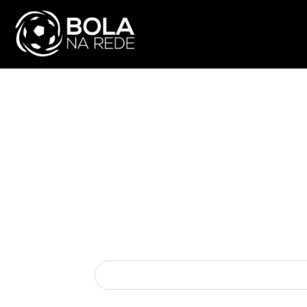
ATUALIDADE
NA