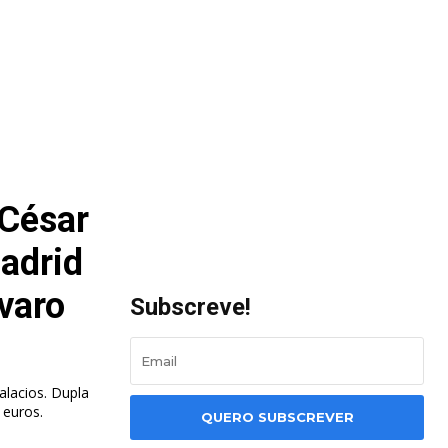
 César
adrid
varo
Subscreve!
lacios. Dupla
 euros.
QUERO SUBSCREVER