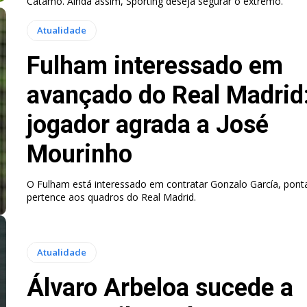
Catamo. Ainda assim, Sporting deseja segurar o extremo.
Atualidade
Fulham interessado em
avançado do Real Madrid
jogador agrada a José
Mourinho
O Fulham está interessado em contratar Gonzalo García, pont
pertence aos quadros do Real Madrid.
Atualidade
Álvaro Arbeloa sucede a