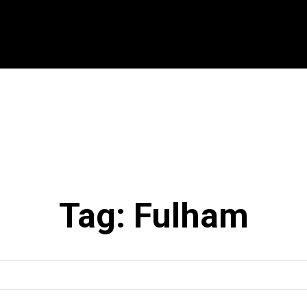
CIONAL
INTERNACIONAL
MODALIDADES
ES
Tag:
Fulham