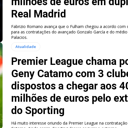
milhões de euros em dup
Real Madrid
Fabrizio Romano avança que o Fulham chegou a acordo com o
para as contratações do avançado Gonzalo García e do médio
Palacios.
Atualidade
Premier League chama p
Geny Catamo com 3 club
dispostos a chegar aos 4
milhões de euros pelo ex
do Sporting
Há muito interesse oriundo da Premier League na contratação