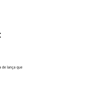
:
a de lança que