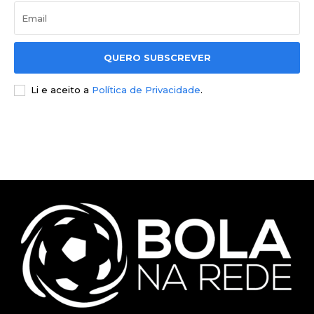
QUERO SUBSCREVER
Li e aceito a
Política de Privacidade
.