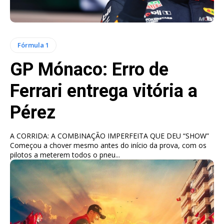
Fórmula 1
GP Mónaco: Erro de
Ferrari entrega vitória a
Pérez
A CORRIDA: A COMBINAÇÃO IMPERFEITA QUE DEU “SHOW”
Começou a chover mesmo antes do início da prova, com os
pilotos a meterem todos o pneu...