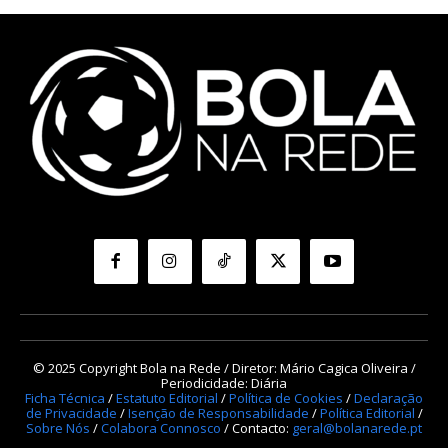
© 2025 Copyright Bola na Rede / Diretor: Mário Cagica Oliveira /
Periodicidade: Diária
Ficha Técnica
/
Estatuto Editorial
/
Política de Cookies
/
Declaração
de Privacidade
/
Isenção de Responsabilidade
/
Política Editorial
/
Sobre Nós
/
Colabora Connosco
/ Contacto:
geral@bolanarede.pt