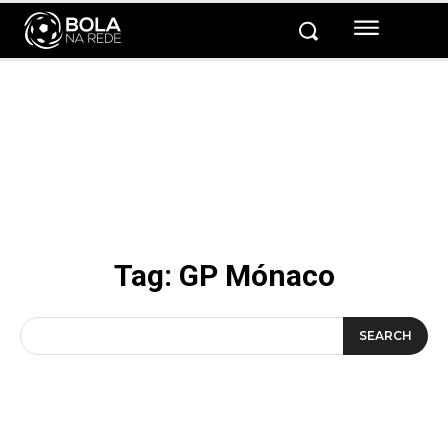
Tag:
GP Mónaco
SEARCH