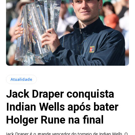
Atualidade
Jack Draper conquista
Indian Wells após bater
Holger Rune na final
Jack Draper é o grande vencedor do torneio de Indian Wells. O