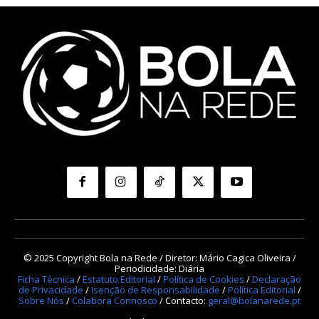
© 2025 Copyright Bola na Rede / Diretor: Mário Cagica Oliveira /
Periodicidade: Diária
Ficha Técnica
/
Estatuto Editorial
/
Política de Cookies
/
Declaração
de Privacidade
/
Isenção de Responsabilidade
/
Política Editorial
/
Sobre Nós
/
Colabora Connosco
/ Contacto:
geral@bolanarede.pt