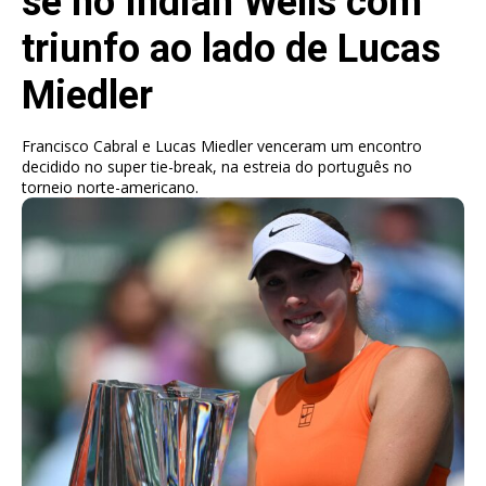
se no Indian Wells com
triunfo ao lado de Lucas
Miedler
Francisco Cabral e Lucas Miedler venceram um encontro
decidido no super tie-break, na estreia do português no
torneio norte-americano.