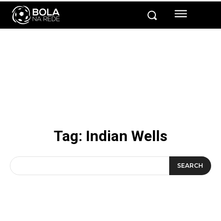
Tag:
Indian Wells
SEARCH