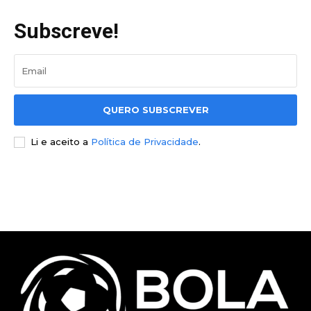
Subscreve!
QUERO SUBSCREVER
Li e aceito a
Política de Privacidade
.