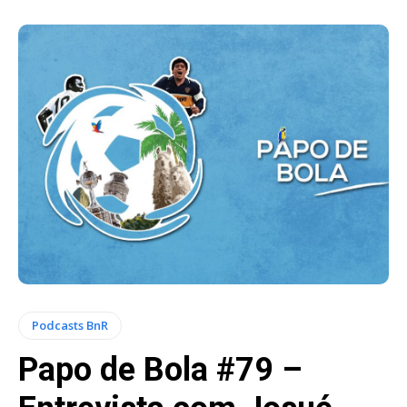
Podcasts BnR
Papo de Bola #79 –