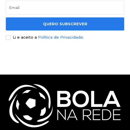
QUERO SUBSCREVER
Li e aceito a
Política de Privacidade
.