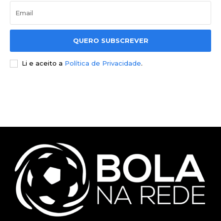
QUERO SUBSCREVER
Li e aceito a
Política de Privacidade
.