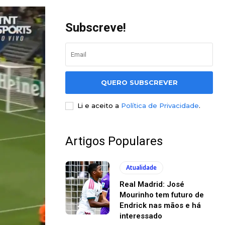
Subscreve!
QUERO SUBSCREVER
Li e aceito a
Política de Privacidade
.
Artigos Populares
Atualidade
Real Madrid: José
Mourinho tem futuro de
Endrick nas mãos e há
interessado