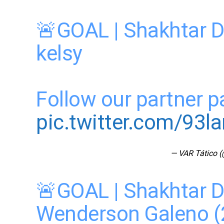
🚨GOAL | Shakhtar D
kelsy
Follow our partner 
pic.twitter.com/93l
— VAR Tático (
🚨GOAL | Shakhtar D
Wenderson Galeno (