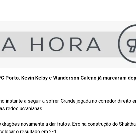
 FC Porto. Kevin Kelsy e Wanderson Galeno já marcaram dep
 instante a seguir a sofrer. Grande jogada no corredor direito 
as redes ucranianas.
s dragões novamente a dar frutos. Erro na construção do Shaktha
 colocar o resultado em 2-1.