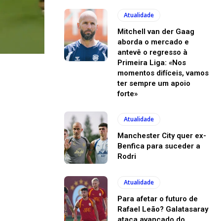
Atualidade
Mitchell van der Gaag
aborda o mercado e
antevê o regresso à
Primeira Liga: «Nos
momentos difíceis, vamos
ter sempre um apoio
forte»
Atualidade
Manchester City quer ex-
Benfica para suceder a
Rodri
Atualidade
Para afetar o futuro de
Rafael Leão? Galatasaray
ataca avançado do