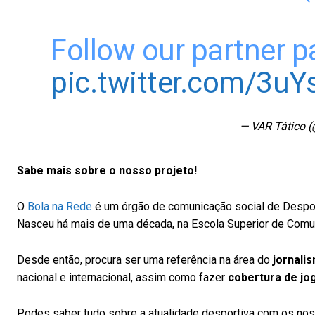
Follow our partner 
pic.twitter.com/3u
— VAR Tático (
Sabe mais sobre o nosso projeto!
O
Bola na Rede
é um órgão de comunicação social de Despor
Nasceu há mais de uma década, na Escola Superior de Comun
Desde então, procura ser uma referência na área do
jornali
nacional e internacional, assim como fazer
cobertura de jo
Podes saber tudo sobre a atualidade desportiva com os no