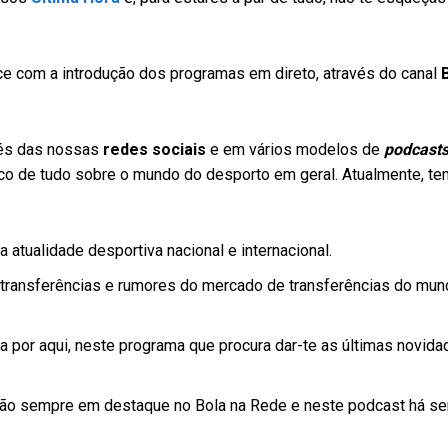
ce com a introdução dos programas em direto, através do canal
vés das nossas
redes sociais
e em vários modelos de
podcast
co de tudo sobre o mundo do desporto em geral. Atualmente, te
atualidade desportiva nacional e internacional.
transferências e rumores do mercado de transferências do mun
 por aqui, neste programa que procura dar-te as últimas novid
o sempre em destaque no Bola na Rede e neste podcast há s