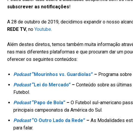
subscrever as notificações
!
A 28 de outubro de 2019, decidimos expandir o nosso alcan
REDE TV
, no
Youtube
.
Além destes diretos, temos também muita informação atra
nas mais diferentes plataformas e que procuram dar um pou
oferecer os seguintes conteúdos:
Podcast
“Mourinhos vs. Guardiolas”
–
Programa sobre a 
Podcast
“Lei do Mercado”
–
Conteúdo sobre as últimas 
Futebol.
Podcast
“Papo de Bola”
–
O Futebol sul-americano passa
principais campeonatos da América do Sul.
Podcast
“O Outro Lado da Rede”
–
As Modalidades estã
para falar.