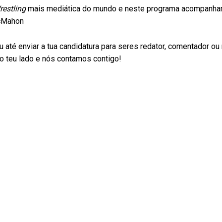
restling
mais mediática do mundo e neste programa acompanha
McMahon
 até enviar a tua candidatura para seres redator, comentador ou
do teu lado e nós contamos contigo!