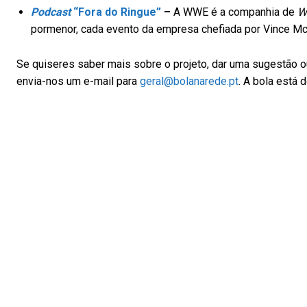
Podcast
“Fora do Ringue”
–
A WWE é a companhia de
W
pormenor, cada evento da empresa chefiada por Vince 
Se quiseres saber mais sobre o projeto, dar uma sugestão ou
envia-nos um e-mail para
geral@bolanarede.pt
. A bola está 