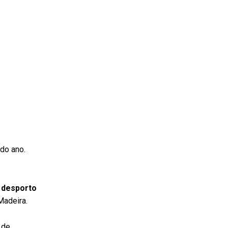
do ano.
 desporto
Madeira.
 de