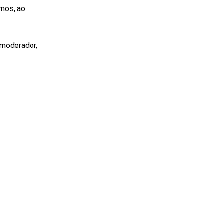
mos, ao
 moderador,