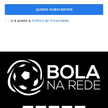
QUERO SUBSCREVER
Li e aceito a
Política de Privacidade
.