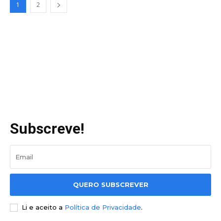
1
2
Subscreve!
QUERO SUBSCREVER
Li e aceito a
Política de Privacidade
.