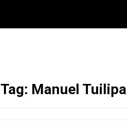
CIONAL
INTERNACIONAL
MODALIDADES
ES
Tag:
Manuel Tuilipa