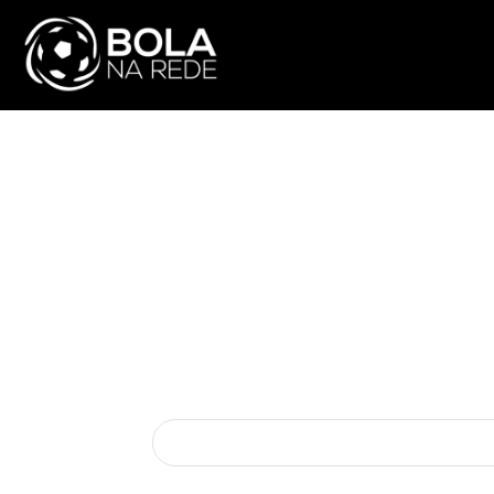
ATUALIDADE
NA