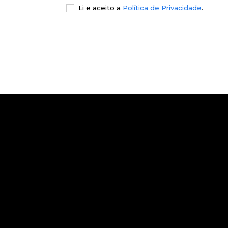
Li e aceito a
Política de Privacidade
.