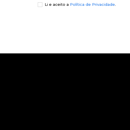
Li e aceito a
Política de Privacidade
.