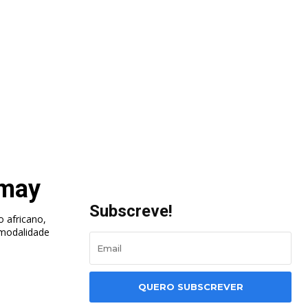
rmay
Subscreve!
 africano,
 modalidade
QUERO SUBSCREVER