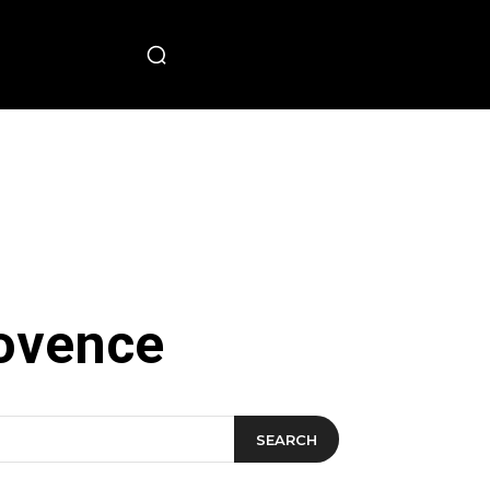
PECIAL
ovence
SEARCH