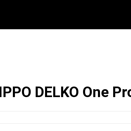
CIONAL
INTERNACIONAL
MODALIDADES
ES
IPPO DELKO One Pr