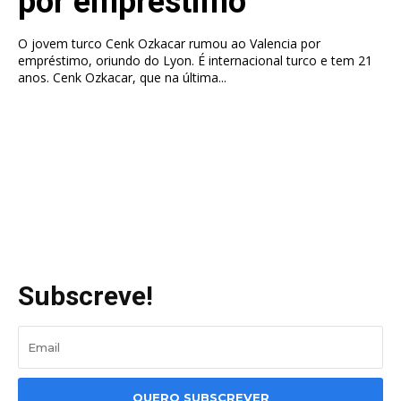
por empréstimo
O jovem turco Cenk Ozkacar rumou ao Valencia por
empréstimo, oriundo do Lyon. É internacional turco e tem 21
anos. Cenk Ozkacar, que na última...
Subscreve!
QUERO SUBSCREVER