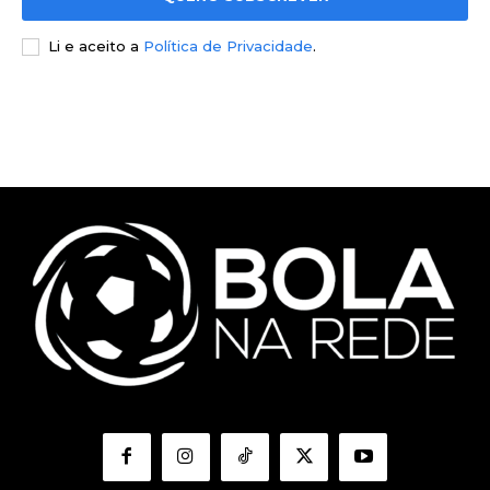
Li e aceito a
Política de Privacidade
.