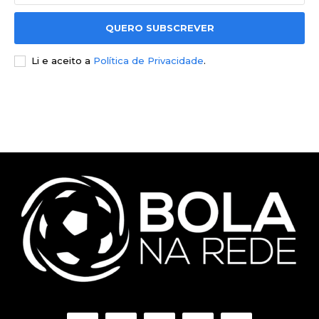
QUERO SUBSCREVER
Li e aceito a
Política de Privacidade
.