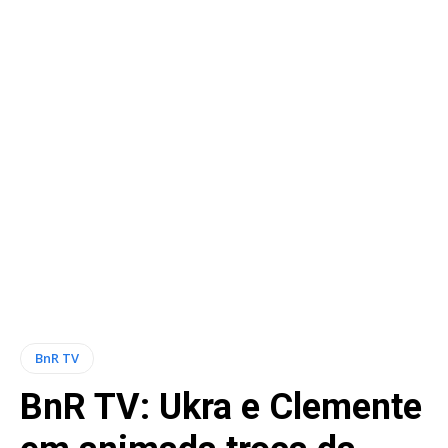
BnR TV
BnR TV: Ukra e Clemente