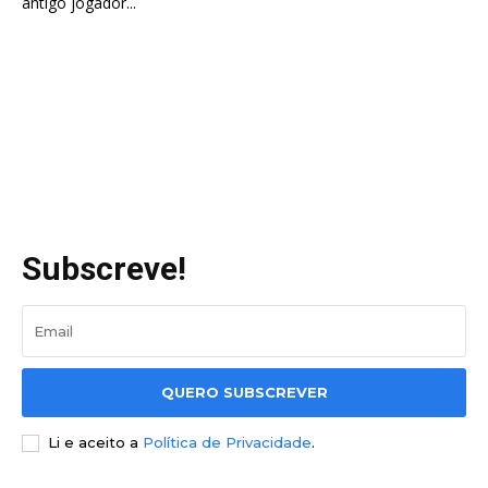
antigo jogador...
Subscreve!
QUERO SUBSCREVER
Li e aceito a
Política de Privacidade
.