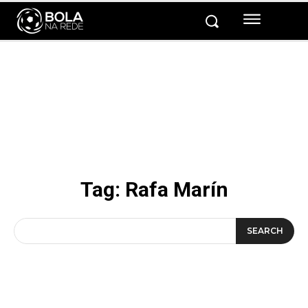
Tag:
Rafa Marín
SEARCH