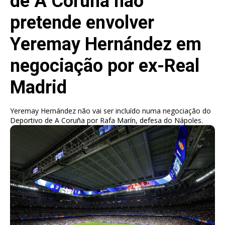
de A Coruña não
pretende envolver
Yeremay Hernández em
negociação por ex-Real
Madrid
Yeremay Hernández não vai ser incluído numa negociação do
Deportivo de A Coruña por Rafa Marín, defesa do Nápoles.