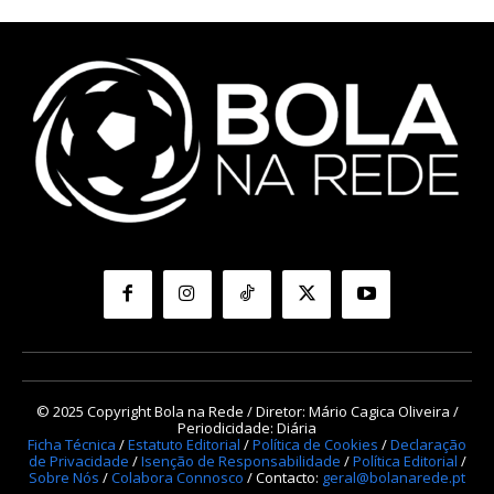
© 2025 Copyright Bola na Rede / Diretor: Mário Cagica Oliveira /
Periodicidade: Diária
Ficha Técnica
/
Estatuto Editorial
/
Política de Cookies
/
Declaração
de Privacidade
/
Isenção de Responsabilidade
/
Política Editorial
/
Sobre Nós
/
Colabora Connosco
/ Contacto:
geral@bolanarede.pt