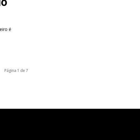
do
eiro é
Página 1 de 7