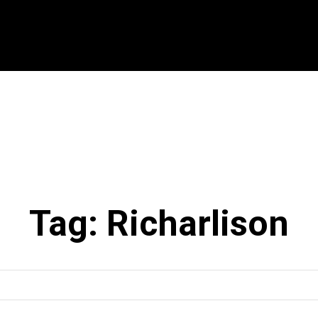
CIONAL
INTERNACIONAL
MODALIDADES
ES
Tag:
Richarlison