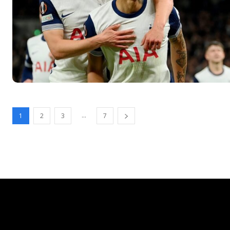
...
1
2
3
7