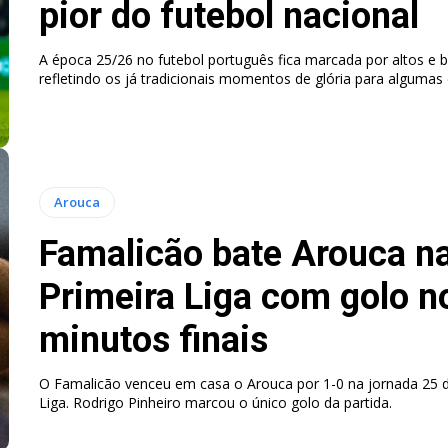
pior do futebol nacional
A época 25/26 no futebol português fica marcada por altos e b
refletindo os já tradicionais momentos de glória para algumas
Arouca
Famalicão bate Arouca n
Primeira Liga com golo n
minutos finais
O Famalicão venceu em casa o Arouca por 1-0 na jornada 25 d
Liga. Rodrigo Pinheiro marcou o único golo da partida.