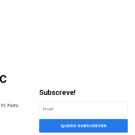
FC
Subscreve!
 FC Porto
QUERO SUBSCREVER