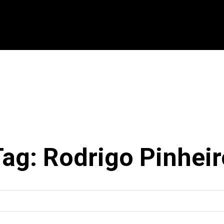
CIONAL
INTERNACIONAL
MODALIDADES
ES
Tag:
Rodrigo Pinheir