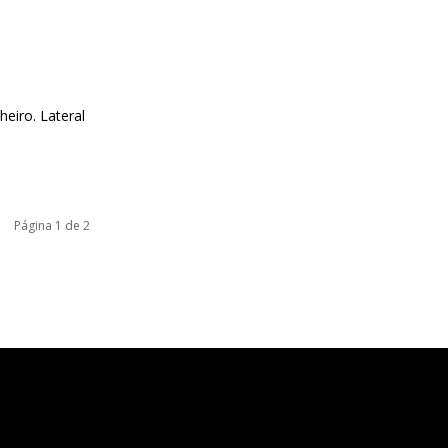
eiro. Lateral
Página 1 de 2