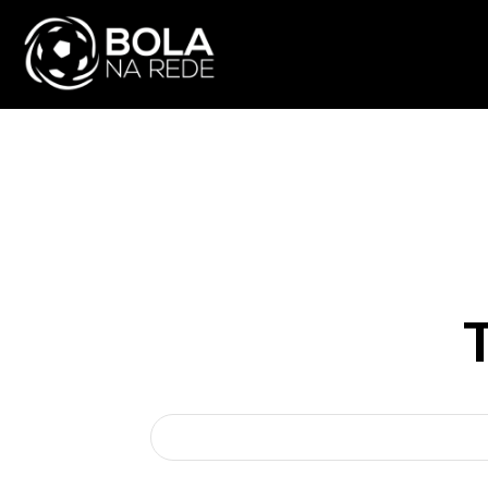
ATUALIDADE
NA