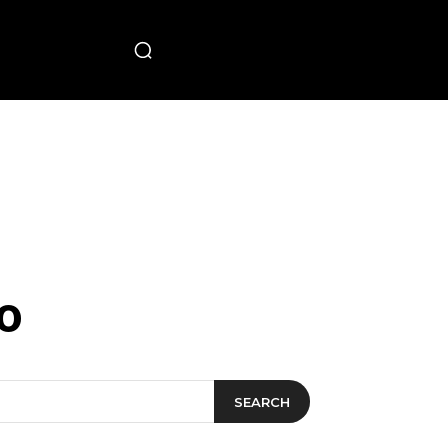
PECIAL
o
SEARCH