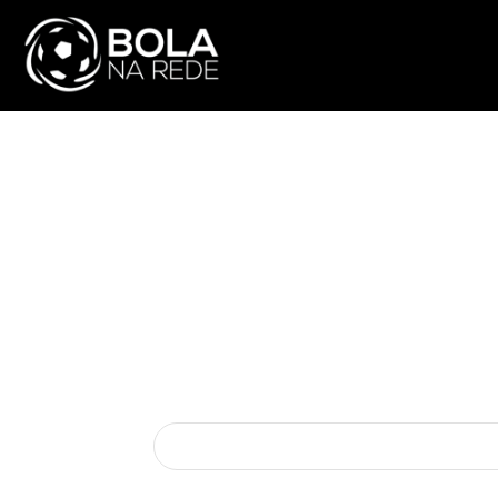
ATUALIDADE
NA