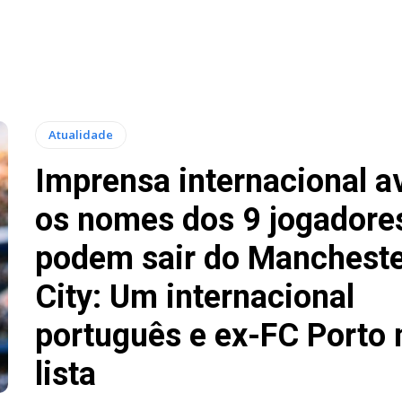
Atualidade
Imprensa internacional a
os nomes dos 9 jogadore
podem sair do Manchest
City: Um internacional
português e ex-FC Porto 
lista