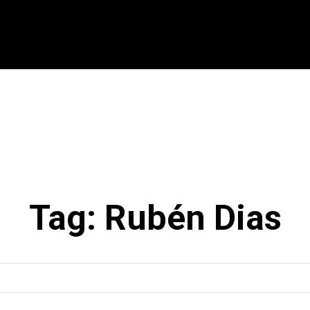
CIONAL
INTERNACIONAL
MODALIDADES
ES
Tag:
Rubén Dias