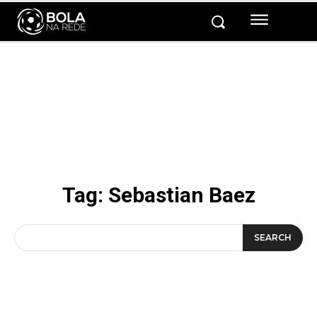
Tag:
Sebastian Baez
SEARCH