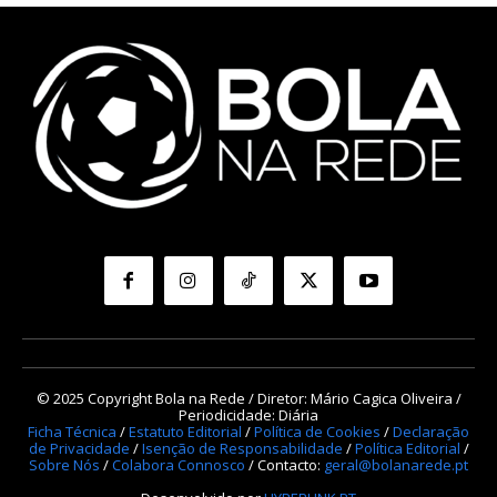
© 2025 Copyright Bola na Rede / Diretor: Mário Cagica Oliveira /
Periodicidade: Diária
Ficha Técnica
/
Estatuto Editorial
/
Política de Cookies
/
Declaração
de Privacidade
/
Isenção de Responsabilidade
/
Política Editorial
/
Sobre Nós
/
Colabora Connosco
/ Contacto:
geral@bolanarede.pt