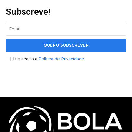
Subscreve!
QUERO SUBSCREVER
Li e aceito a
Política de Privacidade
.