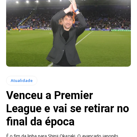
Atualidade
Venceu a Premier
League e vai se retirar no
final da época
É o fim da linha para Shinji Okazaki. O avançado japonês