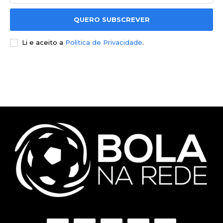
QUERO SUBSCREVER
Li e aceito a
Política de Privacidade
.