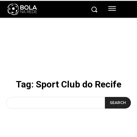
Tag:
Sport Club do Recife
SEARCH