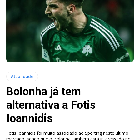
Atualidade
Bolonha já tem
alternativa a Fotis
Ioannidis
Fotis Ioannidis foi muito associado ao Sporting neste último
mercado, sendo que o Bolonha também está interessado no