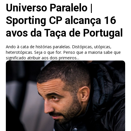
Universo Paralelo |
Sporting CP alcança 16
avos da Taça de Portugal
Ando à cata de histórias paralelas. Distópicas, utópicas,
heterotópicas. Seja o que for. Penso que a maioria sabe que
significado atribuir aos dois primeiros...