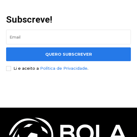
Subscreve!
QUERO SUBSCREVER
Li e aceito a
Política de Privacidade
.