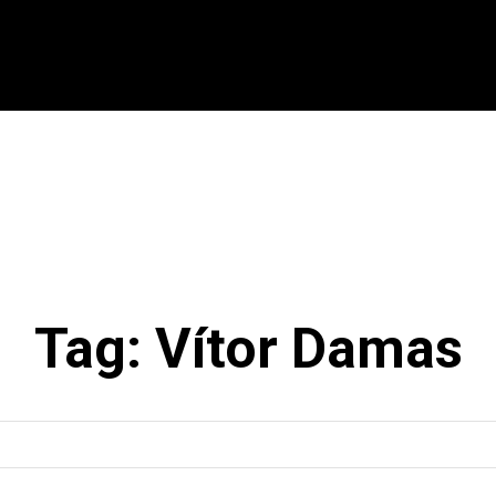
CIONAL
INTERNACIONAL
MODALIDADES
ES
Tag:
Vítor Damas