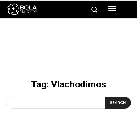
Tag:
Vlachodimos
SEARCH