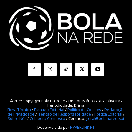
© 2025 Copyright Bola na Rede / Diretor: Mário Cagica Oliveira /
Periodicidade: Diária
Ficha Técnica
/
Estatuto Editorial
/
Política de Cookies
/
Declaração
de Privacidade
/
Isenção de Responsabilidade
/
Política Editorial
/
Sobre Nós
/
Colabora Connosco
/ Contacto:
geral@bolanarede.pt
Desenvolvido por
HYPERLINK.PT